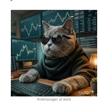
Riskmanager at work