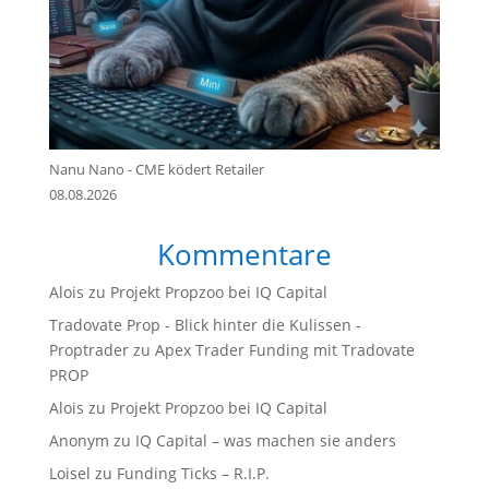
Nanu Nano - CME ködert Retailer
08.08.2026
Kommentare
Alois
zu
Projekt Propzoo bei IQ Capital
Tradovate Prop - Blick hinter die Kulissen -
Proptrader
zu
Apex Trader Funding mit Tradovate
PROP
Alois
zu
Projekt Propzoo bei IQ Capital
Anonym
zu
IQ Capital – was machen sie anders
Loisel
zu
Funding Ticks – R.I.P.