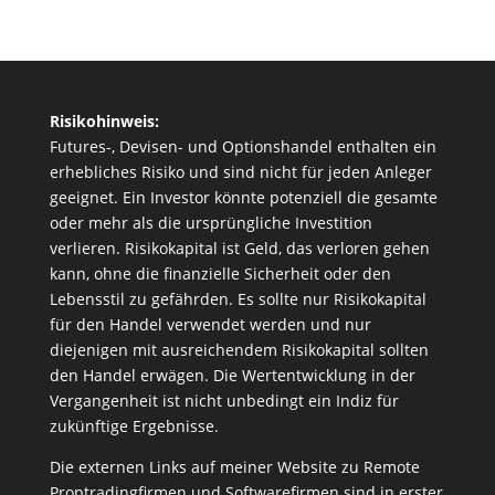
Risikohinweis:
Futures-, Devisen- und Optionshandel enthalten ein
erhebliches Risiko und sind nicht für jeden Anleger
geeignet. Ein Investor könnte potenziell die gesamte
oder mehr als die ursprüngliche Investition
verlieren. Risikokapital ist Geld, das verloren gehen
kann, ohne die finanzielle Sicherheit oder den
Lebensstil zu gefährden. Es sollte nur Risikokapital
für den Handel verwendet werden und nur
diejenigen mit ausreichendem Risikokapital sollten
den Handel erwägen. Die Wertentwicklung in der
Vergangenheit ist nicht unbedingt ein Indiz für
zukünftige Ergebnisse.
Die externen Links auf meiner Website zu Remote
Proptradingfirmen und Softwarefirmen sind in erster