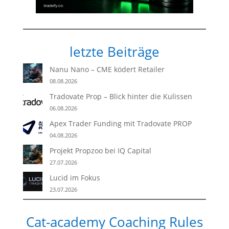
letzte Beiträge
Nanu Nano – CME ködert Retailer
08.08.2026
Tradovate Prop – Blick hinter die Kulissen
06.08.2026
Apex Trader Funding mit Tradovate PROP
04.08.2026
Projekt Propzoo bei IQ Capital
27.07.2026
Lucid im Fokus
23.07.2026
Cat-academy Coaching Rules