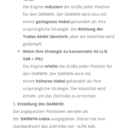
Die Engine
reduziert
die Größe jeder Position
für den DARWIN. Der DARWIN wird also mit
einem
geringeren Hebel
gehandelt als Ihre
ursprüngliche Strategie. Die
Richtung der
Trades bleibt identisch
, aber die Volatilität wird
gedämpft.
Wenn Ihre Strategie zu konservativ ist (z.B.
VaR = 3%):
Die Engine
erhöht
die Größe jeder Position für
den DARWIN. Der DARWIN wird mit
einem
höheren Hebel
gehandelt als Ihre
ursprüngliche Strategie. Die Volatilität wird
erhöht, um das Zielrisiko zu erreichen.
Erstellung des DARWIN:
Die angepassten Positionen werden als
der
DARWIN-Index
ausgegeben. Dieser hat nun
standardisiert das Zielrisiko von ~6,5% VaR.