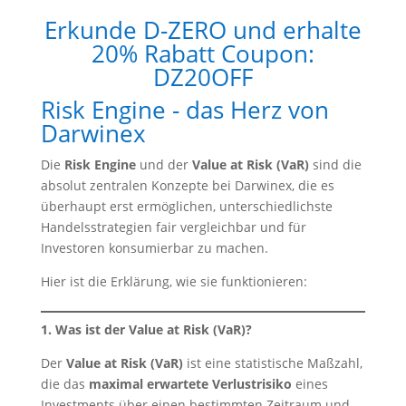
Erkunde D-ZERO und erhalte
20% Rabatt Coupon:
DZ20OFF
Risk Engine - das Herz von
Darwinex
Die
Risk Engine
und der
Value at Risk (VaR)
sind die
absolut zentralen Konzepte bei Darwinex, die es
überhaupt erst ermöglichen, unterschiedlichste
Handelsstrategien fair vergleichbar und für
Investoren konsumierbar zu machen.
Hier ist die Erklärung, wie sie funktionieren:
1. Was ist der Value at Risk (VaR)?
Der
Value at Risk (VaR)
ist eine statistische Maßzahl,
die das
maximal erwartete Verlustrisiko
eines
Investments über einen bestimmten Zeitraum und