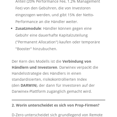
Anteil (20% Performance Fee, 1.2% Management
Fee) von den Gebühren, die von Investoren
eingezogen werden, und gibt 15% der Netto-
Performance an die Händler weiter.
Zusatzmodule
: Händler können gegen eine
Gebühr eine dauerhafte Kapitalzuteilung
("Permanent Allocation") kaufen oder temporäre
"Booster" hinzubuchen.
Der Kern des Modells ist die
Verbindung von
Händlern und Investoren
. Darwinex verpackt die
Handelsstrategie des Händlers in einen
standardisierten, risikokontrollierten Index
(den
DARWIN
), der dann für Investoren auf der
Darwinex-Plattform zugänglich gemacht wird.
2. Worin unterscheidet es sich von Prop-Firmen?
D-Zero unterscheidet sich grundlegend von Remote