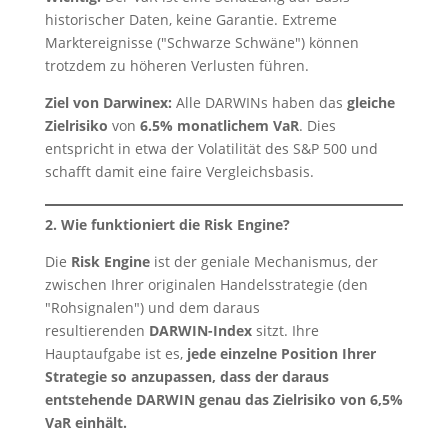
historischer Daten, keine Garantie. Extreme
Marktereignisse ("Schwarze Schwäne") können
trotzdem zu höheren Verlusten führen.
Ziel von Darwinex:
Alle DARWINs haben das
gleiche
Zielrisiko
von
6.5% monatlichem VaR
. Dies
entspricht in etwa der Volatilität des S&P 500 und
schafft damit eine faire Vergleichsbasis.
2. Wie funktioniert die Risk Engine?
Die
Risk Engine
ist der geniale Mechanismus, der
zwischen Ihrer originalen Handelsstrategie (den
"Rohsignalen") und dem daraus
resultierenden
DARWIN-Index
sitzt. Ihre
Hauptaufgabe ist es,
jede einzelne Position Ihrer
Strategie so anzupassen, dass der daraus
entstehende DARWIN genau das Zielrisiko von 6,5%
VaR einhält.