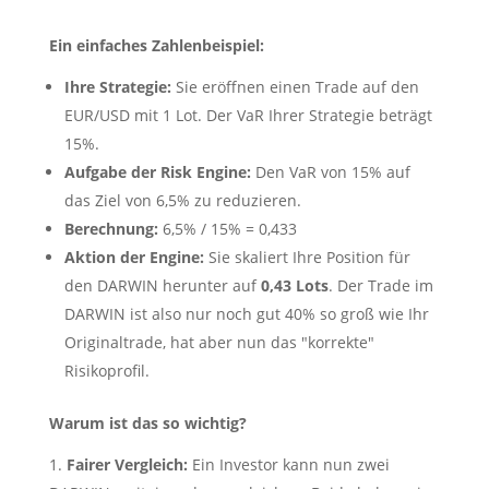
Ein einfaches Zahlenbeispiel:
Ihre Strategie:
Sie eröffnen einen Trade auf den
EUR/USD mit 1 Lot. Der VaR Ihrer Strategie beträgt
15%.
Aufgabe der Risk Engine:
Den VaR von 15% auf
das Ziel von 6,5% zu reduzieren.
Berechnung:
6,5% / 15% = 0,433
Aktion der Engine:
Sie skaliert Ihre Position für
den DARWIN herunter auf
0,43 Lots
. Der Trade im
DARWIN ist also nur noch gut 40% so groß wie Ihr
Originaltrade, hat aber nun das "korrekte"
Risikoprofil.
Warum ist das so wichtig?
Fairer Vergleich:
Ein Investor kann nun zwei