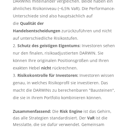
DARWINs miteinander vergleichen. Beide haben ein
ähnliches Risikoniveau (~6,5% VaR). Die Performance-
Unterschiede sind also hauptsächlich auf
die
Qualität der
Handelsentscheidungen
zurückzuführen und nicht
auf unterschiedliche Risikostufen.
Schutz des geistigen Eigentums:
Investoren sehen
nur den finalen, risikoadjustierten DARWIN. Sie
können Ihre originalen Positionsgrößen und Ihren
exakten Hebel
nicht
rückrechnen.
Risikokontrolle für Investoren:
Investoren wissen
genau, in welches Risikoprofil sie investieren. Das
macht die DARWINs zu berechenbaren "Bausteinen",
die sie in ihrem Portfolio kombinieren können.
Zusammenfassend:
Die
Risk Engine
ist das Gehirn,
das alle Strategien standardisiert. Der
VaR
ist die
Messlatte, die sie dafür verwendet. Gemeinsam