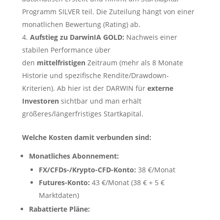
Programm SILVER teil. Die Zuteilung hängt von einer
monatlichen Bewertung (Rating) ab.
Aufstieg zu DarwinIA GOLD:
Nachweis einer
stabilen Performance über
den
mittelfristigen
Zeitraum (mehr als 8 Monate
Historie und spezifische Rendite/Drawdown-
Kriterien). Ab hier ist der DARWIN für
externe
Investoren
sichtbar und man erhält
größeres/längerfristiges Startkapital.
Welche Kosten damit verbunden sind:
Monatliches Abonnement:
FX/CFDs-/Krypto-CFD-Konto:
38 €/Monat
Futures-Konto:
43 €/Monat (38 € + 5 €
Marktdaten)
Rabattierte Pläne: