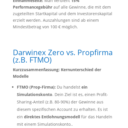
Einnahmeseite:
Man verdient
15%
Performancegebühr
auf alle Gewinne, die mit dem
zugeteilten Startkapital und dem Investorenskapital
erzielt werden. Auszahlungen sind ab einem
Mindestbetrag von 100 € möglich.
Darwinex Zero vs. Propfirma
(z.B. FTMO)
Kurzzusammenfassung: Kernunterschied der
Modelle
FTMO (Prop-Firma):
Du handelst
ein
Simulationskonto
. Dein Ziel ist es, einen Profit-
Sharing-Anteil (z.B. 80-90%) der Gewinne aus
diesem spezifischen Account zu erhalten. Es ist
ein
direktes Entlohnungsmodell
für das Handeln
mit einem Simulationskonto..