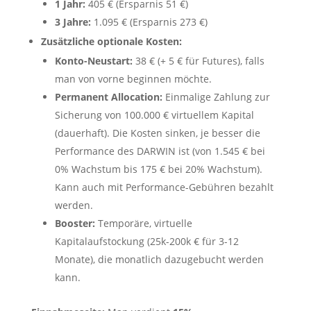
1 Jahr:
405 € (Ersparnis 51 €)
3 Jahre:
1.095 € (Ersparnis 273 €)
Zusätzliche optionale Kosten:
Konto-Neustart:
38 € (+ 5 € für Futures), falls
man von vorne beginnen möchte.
Permanent Allocation:
Einmalige Zahlung zur
Sicherung von 100.000 € virtuellem Kapital
(dauerhaft). Die Kosten sinken, je besser die
Performance des DARWIN ist (von 1.545 € bei
0% Wachstum bis 175 € bei 20% Wachstum).
Kann auch mit Performance-Gebühren bezahlt
werden.
Booster:
Temporäre, virtuelle
Kapitalaufstockung (25k-200k € für 3-12
Monate), die monatlich dazugebucht werden
kann.