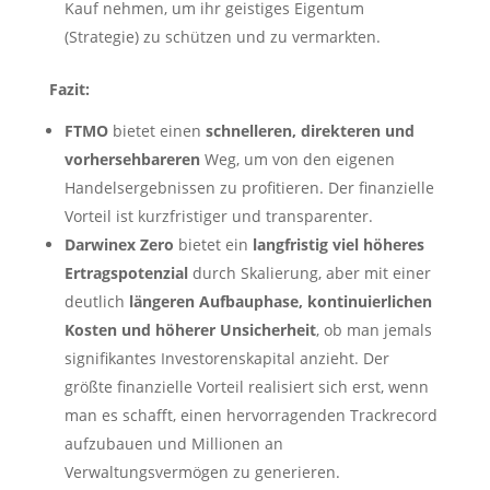
Kauf nehmen, um ihr geistiges Eigentum
(Strategie) zu schützen und zu vermarkten.
Fazit:
FTMO
bietet einen
schnelleren, direkteren und
vorhersehbareren
Weg, um von den eigenen
Handelsergebnissen zu profitieren. Der finanzielle
Vorteil ist kurzfristiger und transparenter.
Darwinex Zero
bietet ein
langfristig viel höheres
Ertragspotenzial
durch Skalierung, aber mit einer
deutlich
längeren Aufbauphase, kontinuierlichen
Kosten und höherer Unsicherheit
, ob man jemals
signifikantes Investorenskapital anzieht. Der
größte finanzielle Vorteil realisiert sich erst, wenn
man es schafft, einen hervorragenden Trackrecord
aufzubauen und Millionen an
Verwaltungsvermögen zu generieren.