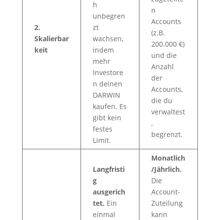
h
n
unbegren
Accounts
2.
zt
(z.B.
Skalierbar
wachsen,
200.000 €)
keit
indem
und die
mehr
Anzahl
Investore
der
n deinen
Accounts,
DARWIN
die du
kaufen. Es
verwaltest
gibt kein
,
festes
begrenzt.
Limit.
Monatlich
Langfristi
/Jährlich.
g
Die
ausgerich
Account-
tet.
Ein
Zuteilung
einmal
kann