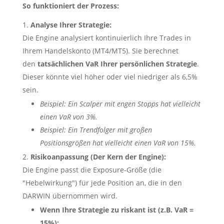
So funktioniert der Prozess:
Analyse Ihrer Strategie:
Die Engine analysiert kontinuierlich Ihre Trades in
Ihrem Handelskonto (MT4/MT5). Sie berechnet
den
tatsächlichen VaR Ihrer persönlichen Strategie
.
Dieser könnte viel höher oder viel niedriger als 6,5%
sein.
Beispiel: Ein Scalper mit engen Stopps hat vielleicht
einen VaR von 3%.
Beispiel: Ein Trendfolger mit großen
Positionsgrößen hat vielleicht einen VaR von 15%.
Risikoanpassung (Der Kern der Engine):
Die Engine passt die Exposure-Größe (die
"Hebelwirkung") für jede Position an, die in den
DARWIN übernommen wird.
Wenn Ihre Strategie zu riskant ist (z.B. VaR =
15%):