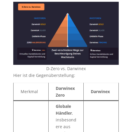
D-Zero vs. Darwinex
Hier ist die Gegenüberstellung:
Darwinex
Merkmal
Darwinex
Zero
Globale
Händler
,
insbesond
ere aus