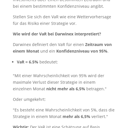
bei einem bestimmten Konfidenzniveau angibt.
Stellen Sie sich den VaR wie eine Wettervorhersage
für das Risiko einer Strategie vor.
Wie wird der VaR bei Darwinex interpretiert?
Darwinex definiert den VaR für einen
Zeitraum von
einem Monat
und ein
Konfidenzniveau von 95%
.
VaR = 6.5%
bedeutet:
"Mit einer Wahrscheinlichkeit von 95% wird der
maximale Verlust dieser Strategie in einem
einzelnen Monat
nicht mehr als 6,5%
betragen."
Oder umgekehrt:
"Es besteht eine Wahrscheinlichkeit von 5%, dass die
Strategie in einem Monat
mehr als 6,5%
verliert."
Wichtig:
Der VaR ist eine Schätzung auf Basis