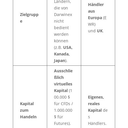
Ländern,
Händler
die von
aus
Zielgrupp
Darwinex
Europa
(E
e
nicht
WR)
bedient
und
UK
.
werden
können
(z.B.
USA,
Kanada,
Japan
).
Ausschlie
ßlich
virtuelles
Kapital
(1
00.000 $
Eigenes,
Kapital
für CFDs /
reales
zum
1.000.000
Kapital
de
Handeln
$ für
s
Futures).
Händlers.