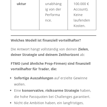
uktur
unabhäng
100.000 €
ig von der
Account).
Performa
Keine
nce.
laufenden
Kosten.
Welches Modell ist finanziell vorteilhafter?
Die Antwort hängt vollständig von deinen
Zielen,
deiner Strategie und deinem Zeithorizont
ab:
FTMO (und ähnliche Prop-Firmen) sind finanziell
vorteilhafter für Trader, die:
Sofortige Auszahlungen
auf erzielte Gewinne
wollen.
Eine
konservative, risikoarme Strategie
haben,
die hohe Passquoten bei Challenges garantiert.
Nicht die Ambition haben, ein langfristiges,