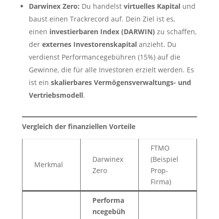
Darwinex Zero:
Du handelst
virtuelles Kapital
und
baust einen Trackrecord auf. Dein Ziel ist es,
einen
investierbaren Index (DARWIN)
zu schaffen,
der
externes Investorenskapital
anzieht. Du
verdienst Performancegebühren (15%) auf die
Gewinne, die für alle Investoren erzielt werden. Es
ist ein
skalierbares Vermögensverwaltungs- und
Vertriebsmodell
.
Vergleich der finanziellen Vorteile
FTMO
Darwinex
(Beispiel
Merkmal
Zero
Prop-
Firma)
Performa
ncegebüh