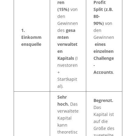
ren
Profit
(15%)
von
Split (z.B.
den
80-
Gewinnen
90%)
von
1.
des
gesa
den
Einkomm
mten
Gewinnen
ensquelle
verwaltet
eines
en
einzelnen
Kapitals
(I
Challenge
nvestoren
-
+
Accounts
.
Startkapit
al).
Sehr
Begrenzt.
hoch.
Das
Das
verwaltete
Kapital ist
Kapital
auf die
kann
Größe des
theoretisc
zugeteilte