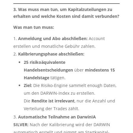
3. Was muss man tun, um Kapitalzuteilungen zu
erhalten und welche Kosten sind damit verbunden?
Was man tun muss:
Anmeldung und Abo abschließen:
Account
erstellen und monatliche Gebühr zahlen.
Kalibrierungsphase abschließen:
25 risikoäquivalente
Handelsentscheidungen
über
mindestens 15
Handelstage
tätigen.
Ziel:
Die Risiko-Engine sammelt enough Daten,
um den DARWIN-Index zu erstellen.
Die
Rendite ist irrelevant
, nur die Anzahl und
Verteilung der Trades zählt.
Automatische Teilnahme an DarwinIA
SILVER:
Nach der Kalibrierung wird der DARWIN
automatisch erstellt und nimmt am Startkapital-