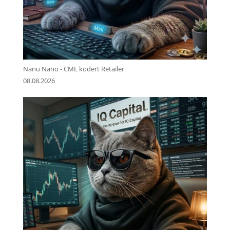
Nanu Nano - CME ködert Retailer
08.08.2026