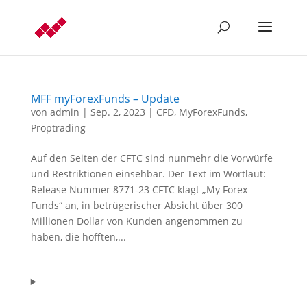
MFF myForexFunds – Update
von
admin
|
Sep. 2, 2023
|
CFD
,
MyForexFunds
,
Proptrading
Auf den Seiten der CFTC sind nunmehr die Vorwürfe
und Restriktionen einsehbar. Der Text im Wortlaut:
Release Nummer 8771-23 CFTC klagt „My Forex
Funds“ an, in betrügerischer Absicht über 300
Millionen Dollar von Kunden angenommen zu
haben, die hofften,...