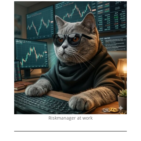
Riskmanager at work