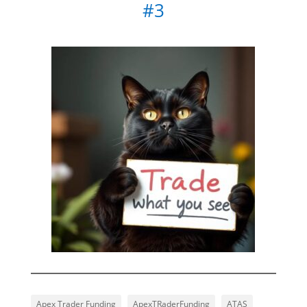
#3
Apex Trader Funding
ApexTRaderFunding
ATAS