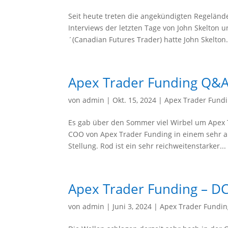
Seit heute treten die angekündigten Regelände
Interviews der letzten Tage von John Skelton 
´(Canadian Futures Trader) hatte John Skelton.
Apex Trader Funding Q&A
von
admin
|
Okt. 15, 2024
|
Apex Trader Fund
Es gab über den Sommer viel Wirbel um Apex 
COO von Apex Trader Funding in einem sehr aus
Stellung. Rod ist ein sehr reichweitenstarker...
Apex Trader Funding – D
von
admin
|
Juni 3, 2024
|
Apex Trader Fundin