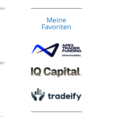
den
Meine
Favoriten
der