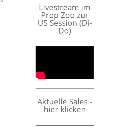
st
Livestream im
s
Prop Zoo zur
US Session (Di-
Do)
Aktuelle Sales -
hier klicken