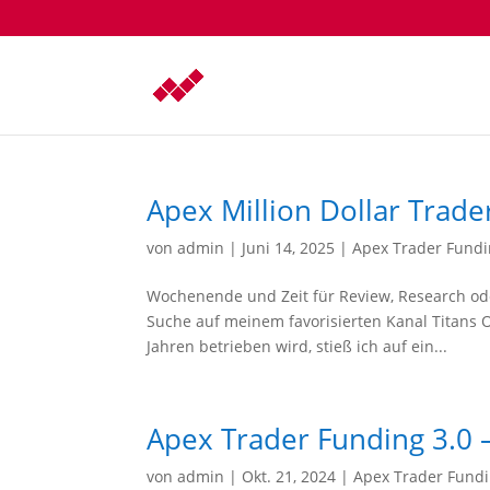
Apex Million Dollar Trader
von
admin
|
Juni 14, 2025
|
Apex Trader Fund
Wochenende und Zeit für Review, Research ode
Suche auf meinem favorisierten Kanal Titans 
Jahren betrieben wird, stieß ich auf ein...
Apex Trader Funding 3.0 
von
admin
|
Okt. 21, 2024
|
Apex Trader Fund