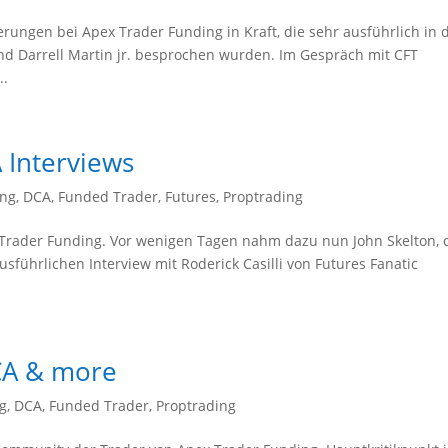
rungen bei Apex Trader Funding in Kraft, die sehr ausführlich in 
und Darrell Martin jr. besprochen wurden. Im Gespräch mit CFT
..
 Interviews
ing
,
DCA
,
Funded Trader
,
Futures
,
Proptrading
Trader Funding. Vor wenigen Tagen nahm dazu nun John Skelton, 
führlichen Interview mit Roderick Casilli von Futures Fanatic
CA & more
g
,
DCA
,
Funded Trader
,
Proptrading