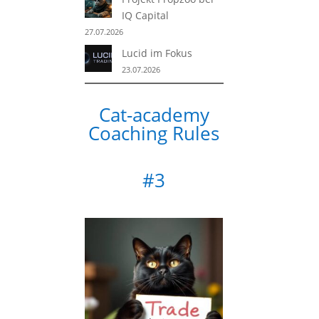
IQ Capital
27.07.2026
Lucid im Fokus
23.07.2026
Cat-academy
Coaching Rules
#3