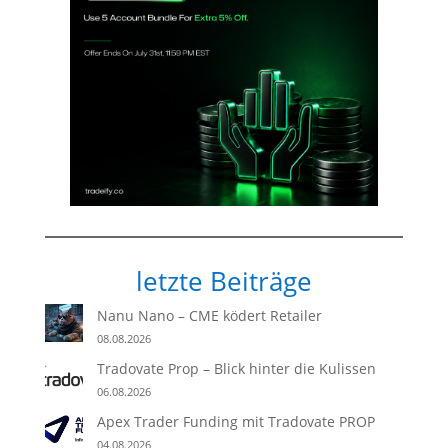
letzte Beiträge
Nanu Nano – CME ködert Retailer
08.08.2026
Tradovate Prop – Blick hinter die Kulissen
06.08.2026
Apex Trader Funding mit Tradovate PROP
04.08.2026