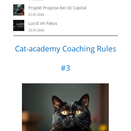
Projekt Propzoo bei IQ Capital
27.07.2026
Lucid im Fokus
23.07.2026
Cat-academy Coaching Rules
#3