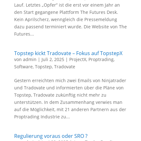
Lauf. Letztes „Opfer“ ist die erst vor einem Jahr an
den Start gegangene Plattform The Futures Desk.
Kein Aprilscherz, wenngleich die Pressemeldung
dazu passend terminiert wurde. Die Website von The
Futures...
Topstep kickt Tradovate – Fokus auf TopstepX
von
admin
|
Juli 2, 2025
|
ProjectX
,
Proptrading
,
Software
,
Topstep
,
Tradovate
Gestern erreichten mich zwei Emails von Ninjatrader
und Tradovate und informierten über die Pläne von
Topstep, Tradovate zukünftig nicht mehr zu
unterstützen. In dem Zusammenhang verwies man
auf die Möglichkeit, mit 21 anderen Partnern aus der
Proptrading Industrie zu...
Regulierung voraus oder SRO ?