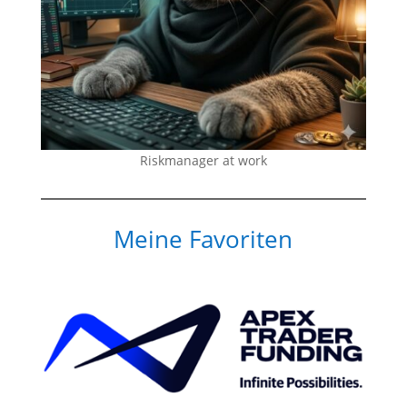
Riskmanager at work
Meine Favoriten