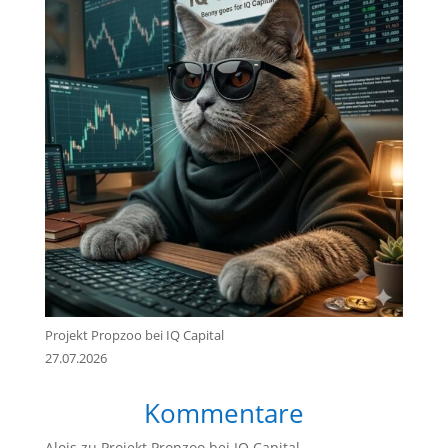
Projekt Propzoo bei IQ Capital
27.07.2026
Kommentare
Alois
zu
Projekt Propzoo bei IQ Capital