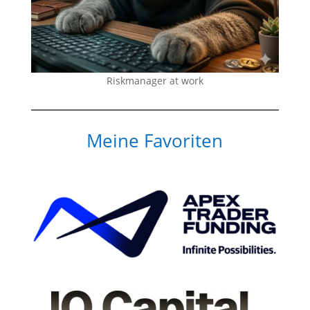
Riskmanager at work
Meine Favoriten