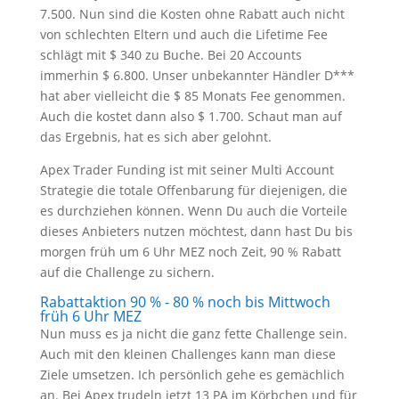
7.500. Nun sind die Kosten ohne Rabatt auch nicht
von schlechten Eltern und auch die Lifetime Fee
schlägt mit $ 340 zu Buche. Bei 20 Accounts
immerhin $ 6.800. Unser unbekannter Händler D***
hat aber vielleicht die $ 85 Monats Fee genommen.
Auch die kostet dann also $ 1.700. Schaut man auf
das Ergebnis, hat es sich aber gelohnt.
Apex Trader Funding ist mit seiner Multi Account
Strategie die totale Offenbarung für diejenigen, die
es durchziehen können. Wenn Du auch die Vorteile
dieses Anbieters nutzen möchtest, dann hast Du bis
morgen früh um 6 Uhr MEZ noch Zeit, 90 % Rabatt
auf die Challenge zu sichern.
Rabattaktion 90 % - 80 % noch bis Mittwoch
früh 6 Uhr MEZ
Nun muss es ja nicht die ganz fette Challenge sein.
Auch mit den kleinen Challenges kann man diese
Ziele umsetzen. Ich persönlich gehe es gemächlich
an. Bei Apex trudeln jetzt 13 PA im Körbchen und für