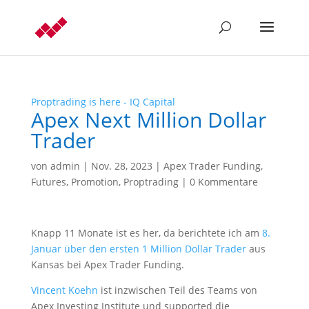
Proptrading is here - IQ Capital
Apex Next Million Dollar
Trader
von
admin
|
Nov. 28, 2023
|
Apex Trader Funding
,
Futures
,
Promotion
,
Proptrading
|
0 Kommentare
Knapp 11 Monate ist es her, da berichtete ich am
8.
Januar über den ersten 1 Million Dollar Trader
aus
Kansas bei Apex Trader Funding.
Vincent Koehn
ist inzwischen Teil des Teams von
Apex Investing Institute und supported die