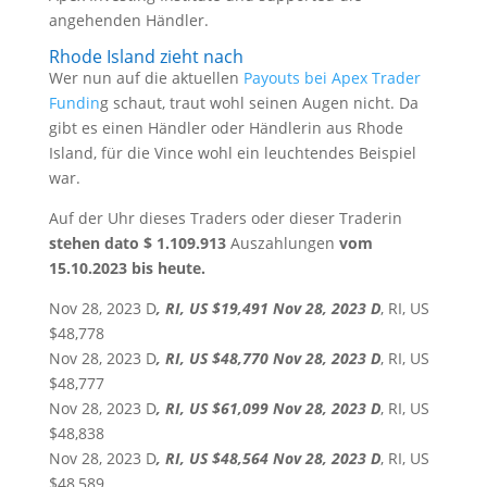
angehenden Händler.
Rhode Island zieht nach
Wer nun auf die aktuellen
Payouts bei Apex Trader
Fundin
g schaut, traut wohl seinen Augen nicht. Da
gibt es einen Händler oder Händlerin aus Rhode
Island, für die Vince wohl ein leuchtendes Beispiel
war.
Auf der Uhr dieses Traders oder dieser Traderin
stehen dato $ 1.109.913
Auszahlungen
vom
15.10.2023 bis heute.
Nov 28, 2023 D
, RI, US $19,491 Nov 28, 2023 D
, RI, US
$48,778
Nov 28, 2023 D
, RI, US $48,770 Nov 28, 2023 D
, RI, US
$48,777
Nov 28, 2023 D
, RI, US $61,099 Nov 28, 2023 D
, RI, US
$48,838
Nov 28, 2023 D
, RI, US $48,564 Nov 28, 2023 D
, RI, US
$48,589