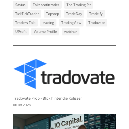
Savius
Takeprofittrader
The Trading Pit
TickTickTrader
Topstep
TradeDay
Tradeify
Traders Talk
trading
TradingView
Tradovate
UProfit
Volume Profile
webinar
Tradovate Prop - Blick hinter die Kulissen
06.08.2026