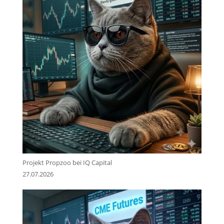
Projekt Propzoo bei IQ Capital
27.07.2026