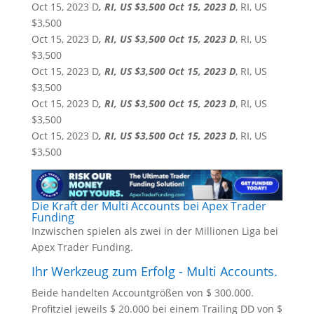
Oct 15, 2023 D
, RI, US $3,500 Oct 15, 2023 D
, RI, US
$3,500
Oct 15, 2023 D
, RI, US $3,500 Oct 15, 2023 D
, RI, US
$3,500
Oct 15, 2023 D
, RI, US $3,500 Oct 15, 2023 D
, RI, US
$3,500
Oct 15, 2023 D
, RI, US $3,500 Oct 15, 2023 D
, RI, US
$3,500
Oct 15, 2023 D
, RI, US $3,500 Oct 15, 2023 D
, RI, US
$3,500
Die Kraft der Multi Accounts bei Apex Trader
Funding
Inzwischen spielen als zwei in der Millionen Liga bei
Apex Trader Funding.
Ihr Werkzeug zum Erfolg - Multi Accounts.
Beide handelten Accountgrößen von $ 300.000.
Profitziel jeweils $ 20.000 bei einem Trailing DD von $