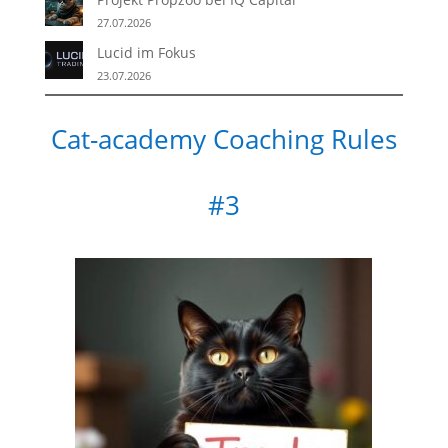
27.07.2026
Lucid im Fokus
23.07.2026
Cat-academy Coaching Rules
#3