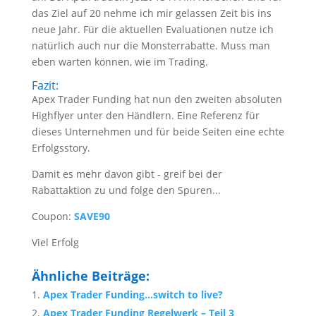
das Ziel auf 20 nehme ich mir gelassen Zeit bis ins
neue Jahr. Für die aktuellen Evaluationen nutze ich
natürlich auch nur die Monsterrabatte. Muss man
eben warten können, wie im Trading.
Fazit:
Apex Trader Funding hat nun den zweiten absoluten
Highflyer unter den Händlern. Eine Referenz für
dieses Unternehmen und für beide Seiten eine echte
Erfolgsstory.
Damit es mehr davon gibt - greif bei der
Rabattaktion zu und folge den Spuren...
Coupon:
SAVE90
Viel Erfolg
Ähnliche Beiträge:
Apex Trader Funding…switch to live?
Apex Trader Funding Regelwerk – Teil 3