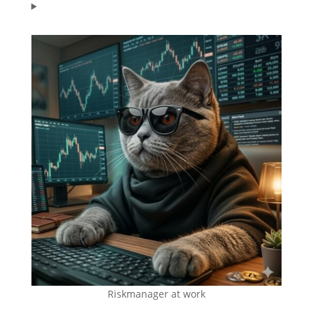
Riskmanager at work