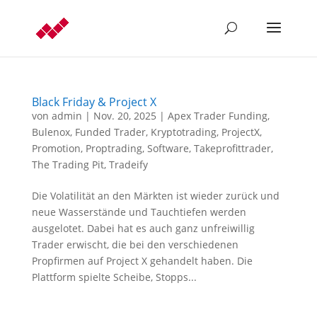
Black Friday & Project X
von
admin
|
Nov. 20, 2025
|
Apex Trader Funding
,
Bulenox
,
Funded Trader
,
Kryptotrading
,
ProjectX
,
Promotion
,
Proptrading
,
Software
,
Takeprofittrader
,
The Trading Pit
,
Tradeify
Die Volatilität an den Märkten ist wieder zurück und
neue Wasserstände und Tauchtiefen werden
ausgelotet. Dabei hat es auch ganz unfreiwillig
Trader erwischt, die bei den verschiedenen
Propfirmen auf Project X gehandelt haben. Die
Plattform spielte Scheibe, Stopps...