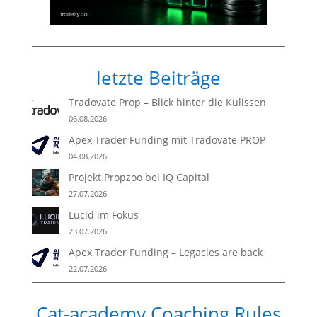
letzte Beiträge
Tradovate Prop – Blick hinter die Kulissen
06.08.2026
Apex Trader Funding mit Tradovate PROP
04.08.2026
Projekt Propzoo bei IQ Capital
27.07.2026
Lucid im Fokus
23.07.2026
Apex Trader Funding – Legacies are back
22.07.2026
Cat-academy Coaching Rules