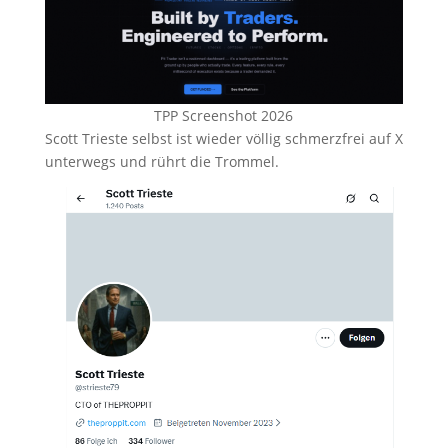
TPP Screenshot 2026
Scott Trieste selbst ist wieder völlig schmerzfrei auf X
unterwegs und rührt die Trommel.