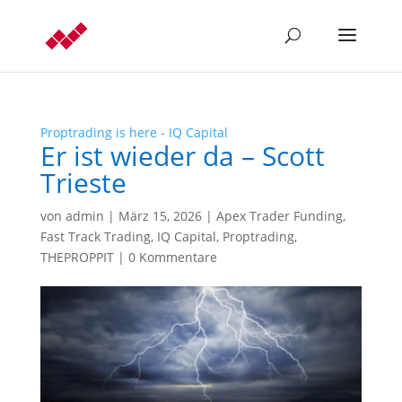
Proptrading is here - IQ Capital
Er ist wieder da – Scott
Trieste
von
admin
|
März 15, 2026
|
Apex Trader Funding
,
Fast Track Trading
,
IQ Capital
,
Proptrading
,
THEPROPPIT
|
0 Kommentare