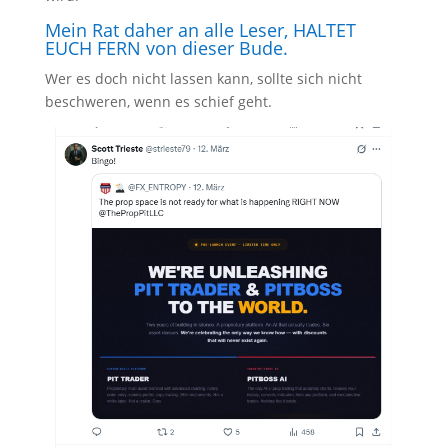
Mein Rat daher an alle Leser, HALTET
EUCH FERN von dieser Bude.
Wer es doch nicht lassen kann, sollte sich nicht
beschweren, wenn es schief geht.