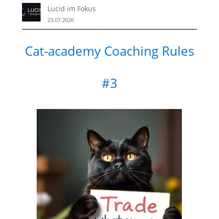
Lucid im Fokus
23.07.2026
Cat-academy Coaching Rules
#3