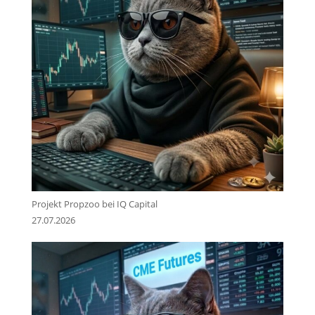
Projekt Propzoo bei IQ Capital
27.07.2026