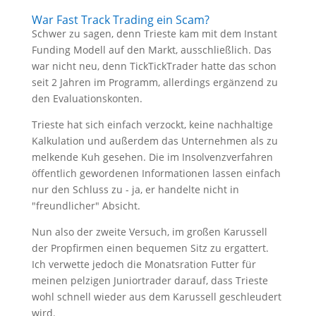
War Fast Track Trading ein Scam?
Schwer zu sagen, denn Trieste kam mit dem Instant
Funding Modell auf den Markt, ausschließlich. Das
war nicht neu, denn TickTickTrader hatte das schon
seit 2 Jahren im Programm, allerdings ergänzend zu
den Evaluationskonten.
Trieste hat sich einfach verzockt, keine nachhaltige
Kalkulation und außerdem das Unternehmen als zu
melkende Kuh gesehen. Die im Insolvenzverfahren
öffentlich gewordenen Informationen lassen einfach
nur den Schluss zu - ja, er handelte nicht in
"freundlicher" Absicht.
Nun also der zweite Versuch, im großen Karussell
der Propfirmen einen bequemen Sitz zu ergattert.
Ich verwette jedoch die Monatsration Futter für
meinen pelzigen Juniortrader darauf, dass Trieste
wohl schnell wieder aus dem Karussell geschleudert
wird.