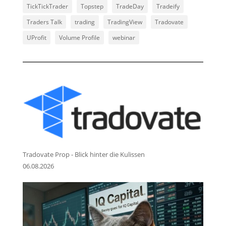
TickTickTrader
Topstep
TradeDay
Tradeify
Traders Talk
trading
TradingView
Tradovate
UProfit
Volume Profile
webinar
Tradovate Prop - Blick hinter die Kulissen
06.08.2026