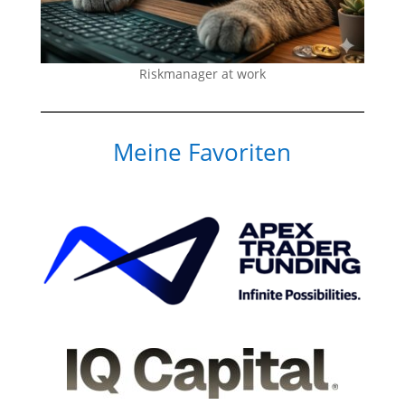
Riskmanager at work
Meine Favoriten